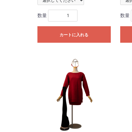
数量
数量
カートに入れる