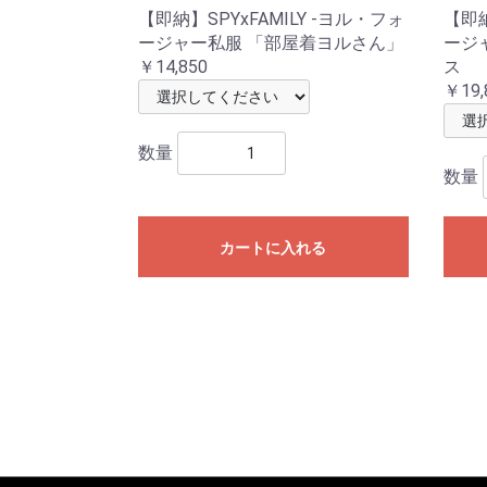
【即納】SPYxFAMILY -ヨル・フォ
【即納
ージャー私服 「部屋着ヨルさん」
ージ
￥14,850
ス
￥19,
数量
数量
カートに入れる