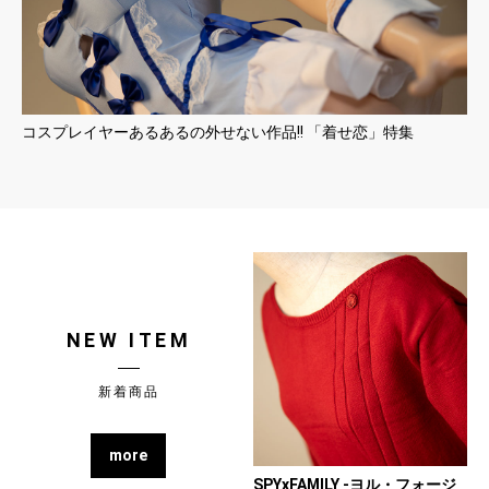
コスプレイヤーあるあるの外せない作品!! 「着せ恋」特集
NEW ITEM
新着商品
more
SPYxFAMILY -ヨル・フォージ