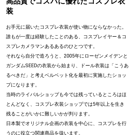
高品質でコスパに優れたコスプレ衣
装
お手元に届いたコスプレ衣装が使い物にならなかった。
誰もが一度は経験したことのある、コスプレイヤー＆コ
スプレカメラマンあるあるのひとつです。
それなら自分で造ろうと、2005年にローゼンメイデンと
ガンダムSEEDの衣装から始まり、ドール衣装は「こうあ
るべきだ」と考えベルベット化を最初に実施したショッ
プになります。
当時のライバルショップも今では残っているところはほ
とんどなく、コスプレ衣装ショップでは5年以上を生き
残ることがいかに難しいかが判ります。
日本製でオリジナル企画の衣装を中心に、コスプレを行
うのに役立つ関連商品を扱います。