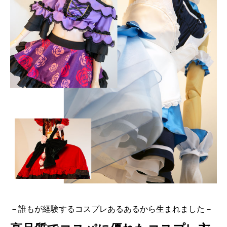
－誰もが経験するコスプレあるあるから生まれました－