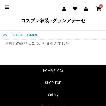
0
コスプレ衣装 -グランアテーセ
全て
|
BRANDS
|
purebar
お探しの商品は見つかりませんでした
HOME(BLOG)
SHOP TOP
Gallery