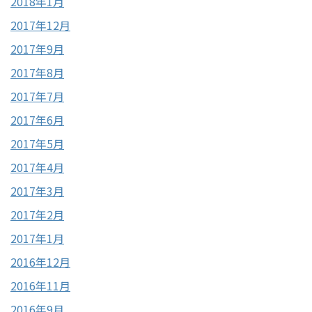
2018年1月
2017年12月
2017年9月
2017年8月
2017年7月
2017年6月
2017年5月
2017年4月
2017年3月
2017年2月
2017年1月
2016年12月
2016年11月
2016年9月