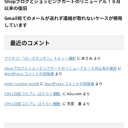
Shopブログとショッピングカートのリニューアル！８月
以来の復旧
Gmail宛てのメールが送れず連絡が取れないケースが頻発
しています
最近のコメント
アイカツ! 「ローズボンボン」トルソー撮影
に
あさみ
より
Shopブログとショッピングカートのリニューアル！８月以来の復旧
に
WordPress コメントの投稿者
より
Hello Cosplay world!
に
WordPress コメントの投稿者
より
C94-1日目コスプレ -はたらく細胞-
に
ASu.com
より
C94-1日目コスプレ -はたらく細胞-
に
天宮 蒼
より