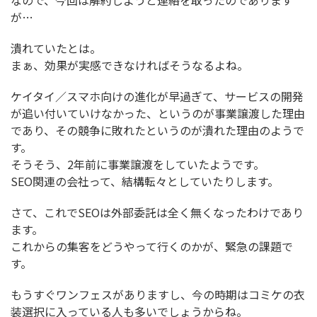
なので、今回は解約しようと連絡を取ったのであります
が…
潰れていたとは。
まぁ、効果が実感できなければそうなるよね。
ケイタイ／スマホ向けの進化が早過ぎて、サービスの開発
が追い付いていけなかった、というのが事業譲渡した理由
であり、その競争に敗れたというのが潰れた理由のようで
す。
そうそう、2年前に事業譲渡をしていたようです。
SEO関連の会社って、結構転々としていたりします。
さて、これでSEOは外部委託は全く無くなったわけであり
ます。
これからの集客をどうやって行くのかが、緊急の課題で
す。
もうすぐワンフェスがありますし、今の時期はコミケの衣
装選択に入っている人も多いでしょうからね。