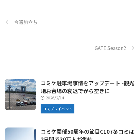
今週旅立ち
GATE Season2
コミケ駐車場事情をアップデート -観光
地お台場の衰退でがら空きに
2026/2/14
コスプレイベント
コミケ開催50周年の節目C107冬コミは
2日間で30万人が集結