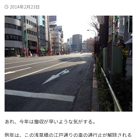
2014年2月23日
あれ、今年は撤収が早いような気がする。
例年は、この浅草橋の江戸通りの車の通行止が解除される