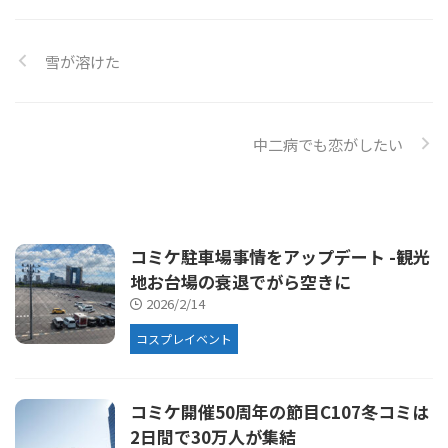
雪が溶けた
中二病でも恋がしたい
コミケ駐車場事情をアップデート -観光
地お台場の衰退でがら空きに
2026/2/14
コスプレイベント
コミケ開催50周年の節目C107冬コミは
2日間で30万人が集結