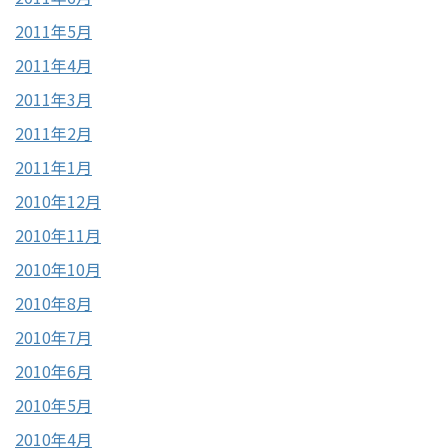
2011年5月
2011年4月
2011年3月
2011年2月
2011年1月
2010年12月
2010年11月
2010年10月
2010年8月
2010年7月
2010年6月
2010年5月
2010年4月