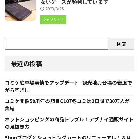
ないケースが頻発しています
2023/8/26
ウェブサイト
検索
最近の投稿
コミケ駐車場事情をアップデート -観光地お台場の衰退で
がら空きに
コミケ開催50周年の節目C107冬コミは2日間で30万人が
集結
ネットショッピングの商品トラブル！アブナイ通販サイト
の見抜き方
Shopブログとショッピングカートのリニューアル！８月