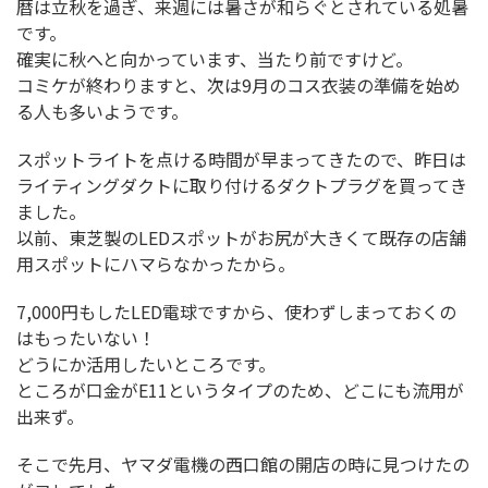
暦は立秋を過ぎ、来週には暑さが和らぐとされている処暑
です。
確実に秋へと向かっています、当たり前ですけど。
コミケが終わりますと、次は9月のコス衣装の準備を始め
る人も多いようです。
スポットライトを点ける時間が早まってきたので、昨日は
ライティングダクトに取り付けるダクトプラグを買ってき
ました。
以前、東芝製のLEDスポットがお尻が大きくて既存の店舗
用スポットにハマらなかったから。
7,000円もしたLED電球ですから、使わずしまっておくの
はもったいない！
どうにか活用したいところです。
ところが口金がE11というタイプのため、どこにも流用が
出来ず。
そこで先月、ヤマダ電機の西口館の開店の時に見つけたの