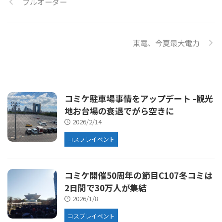
フルオーダー
東電、今夏最大電力
コミケ駐車場事情をアップデート -観光
地お台場の衰退でがら空きに
2026/2/14
コスプレイベント
コミケ開催50周年の節目C107冬コミは
2日間で30万人が集結
2026/1/8
コスプレイベント