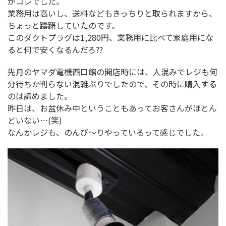
がコレでした。
業務用は高いし、送料などもきっちりと取られますから、
ちょっと躊躇していたのです。
このダクトプラグは1,280円、業務用に比べて家庭用にな
ると何で安くなるんだろ??
先月のヤマダ電機西口館の開店時には、人混みでレジも何
分待ちか判らない混雑ぶりでしたので、その時に購入する
のは諦めました。
昨日は、お盆休み中ということもあってお客さんがほとん
どいない…(笑)
なんかレジも、のんび～りやっているって感じでした。