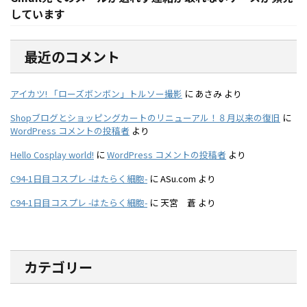
しています
最近のコメント
アイカツ! 「ローズボンボン」トルソー撮影
に
あさみ
より
Shopブログとショッピングカートのリニューアル！８月以来の復旧
に
WordPress コメントの投稿者
より
Hello Cosplay world!
に
WordPress コメントの投稿者
より
C94-1日目コスプレ -はたらく細胞-
に
ASu.com
より
C94-1日目コスプレ -はたらく細胞-
に
天宮 蒼
より
カテゴリー