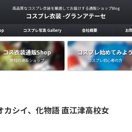
高品質なコスプレ衣装を厳選してお届けする通販ショップBlog
コスプレ衣装 -グランアテーセ
op
コスプレ写真 Gallery
会社概要
お
コス衣装通販Shop
コスプレ始めてみよ
弊社の通販ショップ
コスプレ初心者の方
オカシイ、化物語 直江津高校女