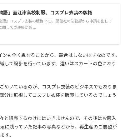
物語』直江津高校制服、コスプレ衣装の版権
物語』コスプレ衣装の版権 本日、講談社の法務部から申請を出して
関しての連絡があ ...
インも全く異なることから、競合はしないはずなのです。
識して設計を行っています、違いはスカートの色にあり
ごめいているのが、コスプレ衣装のビジネスでもありま
部分は無視してコスプレ衣装を販売しているのでしょう
々と販売するわけにはいきませんので、その後はお蔵入
logに残っていた記事の写真などから、再生産のご要望が
ます。