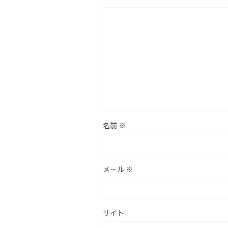
名前
※
メール
※
サイト