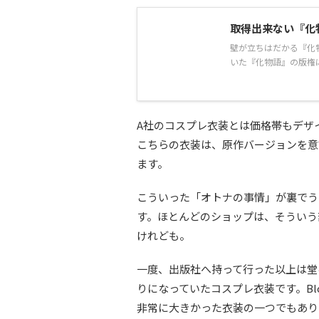
取得出来ない『化
壁が立ちはだかる『化
いた『化物語』の版権に
A社のコスプレ衣装とは価格帯もデザ
こちらの衣装は、原作バージョンを意
ます。
こういった「オトナの事情」が裏でう
す。ほとんどのショップは、そういう
けれども。
一度、出版社へ持って行った以上は堂
りになっていたコスプレ衣装です。B
非常に大きかった衣装の一つでもあり