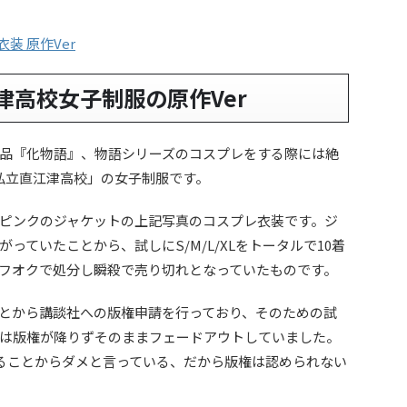
津高校女子制服の原作Ver
品『化物語』、物語シリーズのコスプレをする際には絶
私立直江津高校」の女子制服です。
ピンクのジャケットの上記写真のコスプレ衣装です。ジ
っていたことから、試しにS/M/L/XLをトータルで10着
フオクで処分し瞬殺で売り切れとなっていたものです。
とから講談社への版権申請を行っており、そのための試
は版権が降りずそのままフェードアウトしていました。
ることからダメと言っている、だから版権は認められない