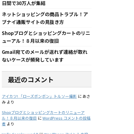
日間で30万人が集結
ネットショッピングの商品トラブル！ア
ブナイ通販サイトの見抜き方
Shopブログとショッピングカートのリニ
ューアル！８月以来の復旧
Gmail宛てのメールが送れず連絡が取れ
ないケースが頻発しています
最近のコメント
アイカツ! 「ローズボンボン」トルソー撮影
に
あさ
み
より
Shopブログとショッピングカートのリニューア
ル！８月以来の復旧
に
WordPress コメントの投稿
者
より