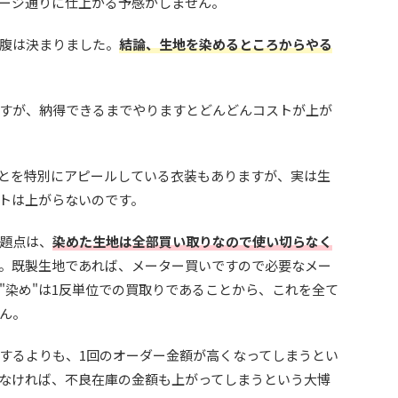
ージ通りに仕上がる予感がしません。
腹は決まりました。
結論、生地を染めるところからやる
すが、納得できるまでやりますとどんどんコストが上が
ことを特別にアピールしている衣装もありますが、実は生
トは上がらないのです。
題点は、
染めた生地は全部買い取りなので使い切らなく
。既製生地であれば、メーター買いですので必要なメー
"染め"は1反単位での買取りであることから、これを全て
ん。
するよりも、1回のオーダー金額が高くなってしまうとい
なければ、不良在庫の金額も上がってしまうという大博