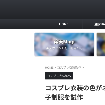
HOME
通販Sh
楽天Shop
楽天ポイントをご利用の方
HOME
>
コスプレ衣装製作
>
コスプレ衣装製作
コスプレ衣装の色が
子制服を試作