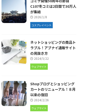
コミケ開催50周年の節目
C107冬コミは2日間で30万人
が集結
2026/1/8
コスプレイベント
ネットショッピングの商品ト
ラブル！アブナイ通販サイト
の見抜き方
2024/5/22
ウェブサイト
Shopブログとショッピング
カートのリニューアル！８月
以来の復旧
2024/2/26
ウェブサイト