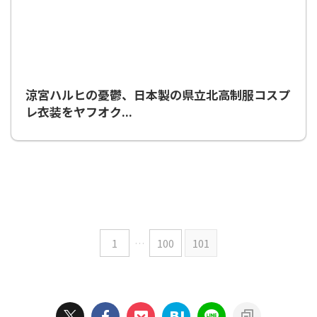
2008/12/25
涼宮ハルヒの憂鬱、日本製の県立北高制服コスプ
レ衣装をヤフオク...
1
…
100
101