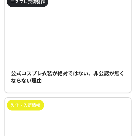
コスプレ衣装製作
2008/12/26
公式コスプレ衣装が絶対ではない、非公認が無く
ならない理由
製作・入荷情報